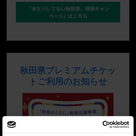
「まだバレてない秋田県。得旅キャン
ペーン」はこちら
秋田県プレミアムチケッ
トご利用のお知らせ