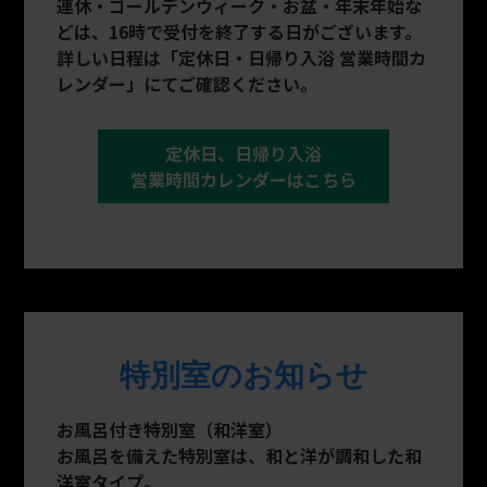
連休・ゴールデンウィーク・お盆・年末年始な
どは、16時で受付を終了する日がございます。
詳しい日程は「定休日・日帰り入浴 営業時間カ
レンダー」にてご確認ください。
定休日、日帰り入浴
営業時間カレンダーはこちら
特別室のお知らせ
お風呂付き特別室（和洋室）
お風呂を備えた特別室は、和と洋が調和した和
洋室タイプ。